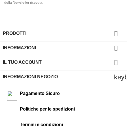
della Newsletter ricevuta.

PRODOTTI

INFORMAZIONI

IL TUO ACCOUNT
key
INFORMAZIONI NEGOZIO
Pagamento Sicuro
Politiche per le spedizioni
Termini e condizioni