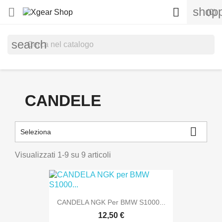
shopp


(0)
search
CANDELE

Seleziona
Visualizzati 1-9 su 9 articoli
CANDELA NGK Per BMW S1000...
12,50 €