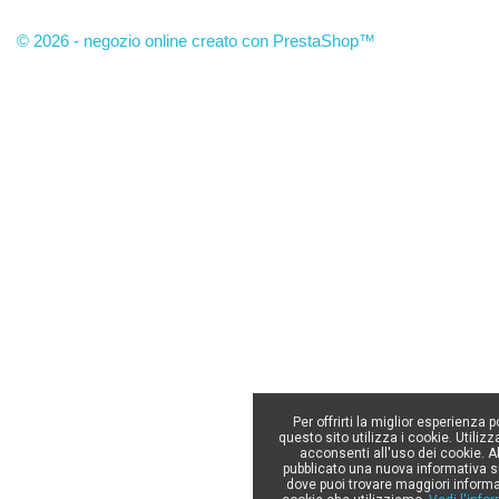
© 2026 - negozio online creato con PrestaShop™
Per offrirti la miglior esperienza p
questo sito utilizza i cookie. Utilizz
acconsenti all'uso dei cookie. 
pubblicato una nuova informativa s
dove puoi trovare maggiori informa