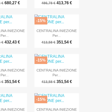
680,27 €
413,76 €
 €
486,78 €
-15%

Anteprima
Anteprima
INA INIEZIONE
CENTRALINA INIEZIONE
Per...
Per...
432,43 €
351,54 €
 €
413,58 €
-15%

Anteprima
Anteprima
INA INIEZIONE
CENTRALINA INIEZIONE
Per...
Per...
351,54 €
351,54 €
 €
413,58 €
-15%

Anteprima
Anteprima
INA INIEZIONE
CENTRALINA INIEZIONE