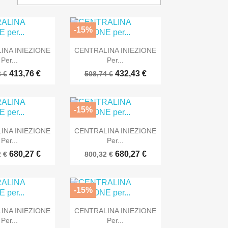
-15%

Anteprima
Anteprima
INA INIEZIONE
CENTRALINA INIEZIONE
Per...
Per...
413,76 €
432,43 €
 €
508,74 €
-15%

Anteprima
Anteprima
INA INIEZIONE
CENTRALINA INIEZIONE
Per...
Per...
680,27 €
680,27 €
 €
800,32 €
-15%

Anteprima
Anteprima
INA INIEZIONE
CENTRALINA INIEZIONE
Per...
Per...