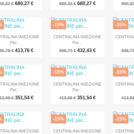
680,27 €
680,27 €
00,32 €
800,32 €
800,32
%
-15%
-15%



Anteprima
Anteprima
TRALINA INIEZIONE
CENTRALINA INIEZIONE
CENTRAL
Per...
Per...
413,76 €
432,43 €
86,78 €
508,74 €
508,74
%
-15%
-15%



Anteprima
Anteprima
TRALINA INIEZIONE
CENTRALINA INIEZIONE
CENTRAL
Per...
Per...
351,54 €
351,54 €
13,58 €
413,58 €
413,58
%
-15%
-15%



Anteprima
Anteprima
TRALINA INIEZIONE
CENTRALINA INIEZIONE
CENTRAL