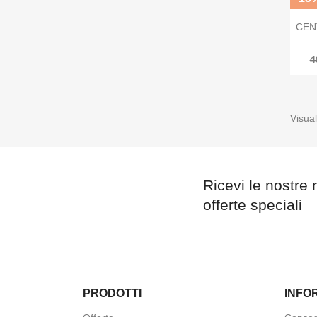
CEN
4
Visual
Ricevi le nostre 
offerte speciali
PRODOTTI
INFO