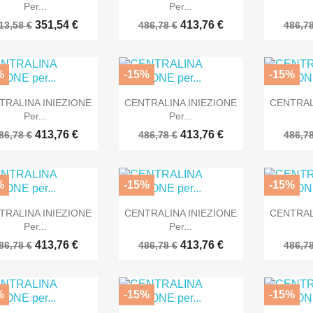
Per...
Per...
351,54 €
413,76 €
13,58 €
486,78 €
486,78
%
-15%
-15%



Anteprima
Anteprima
TRALINA INIEZIONE
CENTRALINA INIEZIONE
CENTRAL
Per...
Per...
413,76 €
413,76 €
86,78 €
486,78 €
486,78
%
-15%
-15%



Anteprima
Anteprima
TRALINA INIEZIONE
CENTRALINA INIEZIONE
CENTRAL
Per...
Per...
413,76 €
413,76 €
86,78 €
486,78 €
486,78
%
-15%
-15%