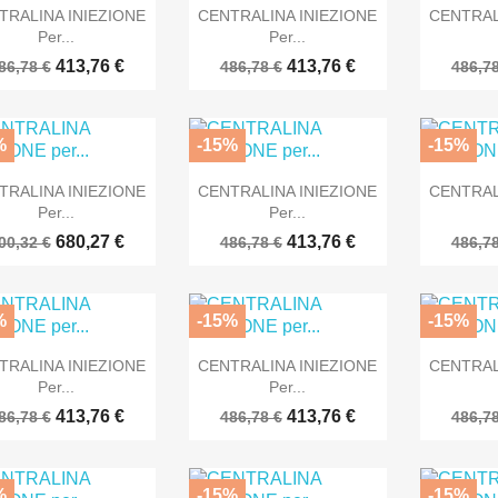



Anteprima
Anteprima
TRALINA INIEZIONE
CENTRALINA INIEZIONE
CENTRAL
Per...
Per...
413,76 €
413,76 €
86,78 €
486,78 €
486,78
%
-15%
-15%



Anteprima
Anteprima
TRALINA INIEZIONE
CENTRALINA INIEZIONE
CENTRAL
Per...
Per...
680,27 €
413,76 €
00,32 €
486,78 €
486,78
%
-15%
-15%



Anteprima
Anteprima
TRALINA INIEZIONE
CENTRALINA INIEZIONE
CENTRAL
Per...
Per...
413,76 €
413,76 €
86,78 €
486,78 €
486,78
%
-15%
-15%