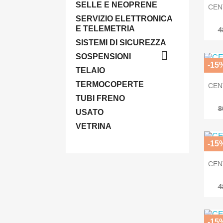
SELLE E NEOPRENE
CEN
SERVIZIO ELETTRONICA
E TELEMETRIA
4
SISTEMI DI SICUREZZA

SOSPENSIONI
-15
TELAIO
TERMOCOPERTE
CEN
TUBI FRENO
8
USATO
VETRINA
-15
CEN
4
-15