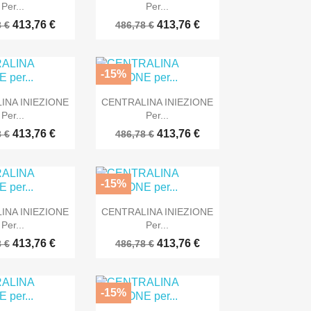
Per...
Per...
413,76 €
413,76 €
 €
486,78 €
-15%

Anteprima
Anteprima
INA INIEZIONE
CENTRALINA INIEZIONE
Per...
Per...
413,76 €
413,76 €
 €
486,78 €
-15%

Anteprima
Anteprima
INA INIEZIONE
CENTRALINA INIEZIONE
Per...
Per...
413,76 €
413,76 €
 €
486,78 €
-15%