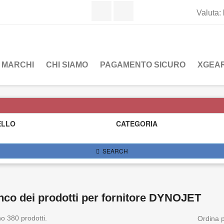
Facebook
Instagram
Valuta:
MARCHI
CHI SIAMO
PAGAMENTO SICURO
XGEAR
ELLO
CATEGORIA
SEARCH
nco dei prodotti per fornitore DYNOJET
o 380 prodotti.
Ordina p