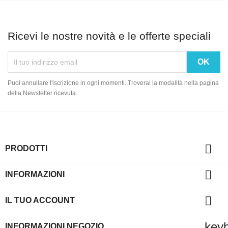
Ricevi le nostre novità e le offerte speciali
Puoi annullare l'iscrizione in ogni momenti. Troverai la modalità nella pagina
della Newsletter ricevuta.

PRODOTTI

INFORMAZIONI

IL TUO ACCOUNT
key
INFORMAZIONI NEGOZIO