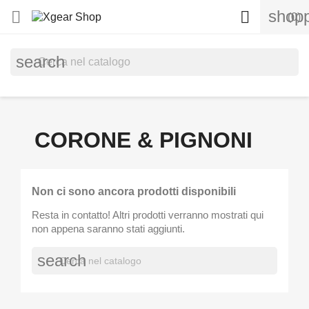
shopp


(0)
search
CORONE & PIGNONI
Non ci sono ancora prodotti disponibili
Resta in contatto! Altri prodotti verranno mostrati qui
non appena saranno stati aggiunti.
search