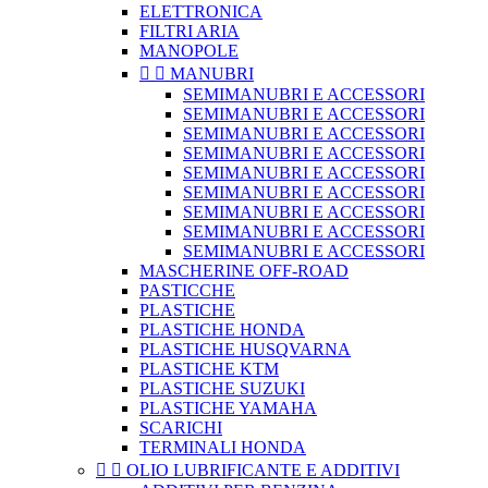
ELETTRONICA
FILTRI ARIA
MANOPOLE


MANUBRI
SEMIMANUBRI E ACCESSORI
SEMIMANUBRI E ACCESSORI
SEMIMANUBRI E ACCESSORI
SEMIMANUBRI E ACCESSORI
SEMIMANUBRI E ACCESSORI
SEMIMANUBRI E ACCESSORI
SEMIMANUBRI E ACCESSORI
SEMIMANUBRI E ACCESSORI
SEMIMANUBRI E ACCESSORI
MASCHERINE OFF-ROAD
PASTICCHE
PLASTICHE
PLASTICHE HONDA
PLASTICHE HUSQVARNA
PLASTICHE KTM
PLASTICHE SUZUKI
PLASTICHE YAMAHA
SCARICHI
TERMINALI HONDA


OLIO LUBRIFICANTE E ADDITIVI