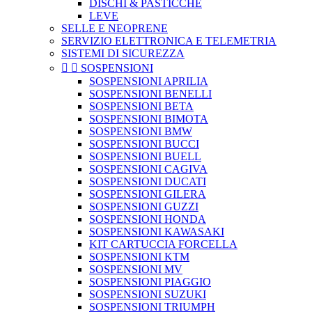
DISCHI & PASTICCHE
LEVE
SELLE E NEOPRENE
SERVIZIO ELETTRONICA E TELEMETRIA
SISTEMI DI SICUREZZA


SOSPENSIONI
SOSPENSIONI APRILIA
SOSPENSIONI BENELLI
SOSPENSIONI BETA
SOSPENSIONI BIMOTA
SOSPENSIONI BMW
SOSPENSIONI BUCCI
SOSPENSIONI BUELL
SOSPENSIONI CAGIVA
SOSPENSIONI DUCATI
SOSPENSIONI GILERA
SOSPENSIONI GUZZI
SOSPENSIONI HONDA
SOSPENSIONI KAWASAKI
KIT CARTUCCIA FORCELLA
SOSPENSIONI KTM
SOSPENSIONI MV
SOSPENSIONI PIAGGIO
SOSPENSIONI SUZUKI
SOSPENSIONI TRIUMPH