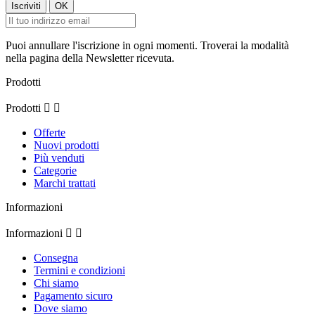
Puoi annullare l'iscrizione in ogni momenti. Troverai la modalità
nella pagina della Newsletter ricevuta.
Prodotti
Prodotti


Offerte
Nuovi prodotti
Più venduti
Categorie
Marchi trattati
Informazioni
Informazioni


Consegna
Termini e condizioni
Chi siamo
Pagamento sicuro
Dove siamo