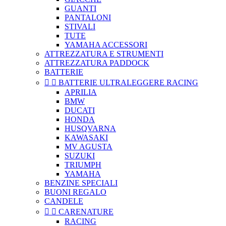
GUANTI
PANTALONI
STIVALI
TUTE
YAMAHA ACCESSORI
ATTREZZATURA E STRUMENTI
ATTREZZATURA PADDOCK
BATTERIE


BATTERIE ULTRALEGGERE RACING
APRILIA
BMW
DUCATI
HONDA
HUSQVARNA
KAWASAKI
MV AGUSTA
SUZUKI
TRIUMPH
YAMAHA
BENZINE SPECIALI
BUONI REGALO
CANDELE


CARENATURE
RACING