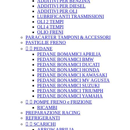
ADDITIVI PER BENZINA
ADDITIVI PER DIESEL
ADDITIVI PER OLI
LUBRIFICANTI TRASMISSIONI
OLI 2 TEMPI
OLI 4 TEMPI
OLIO FRENI
PARACARTER TAMPONI & ACCESSORI
PASTIGLIE FRENO


PEDANE
PEDANE BOMAMICI APRILIA
PEDANE BONAMICI BMW
PEDANE BONAMICI DUCATI
PEDANE BONAMICI HONDA
PEDANE BONAMICI KAWASAKI
PEDANE BONAMICI MV AGUSTA
PEDANE BONAMICI SUZUKI
PEDANE BONAMICI TRIUMPH
PEDANE BONAMICI YAMAHA


POMPE FRENO e FRIZIONE
RICAMBI
PREPARAZIONE RACING
REFRIGERANTI


SCARICHI
ARROW APRILIA