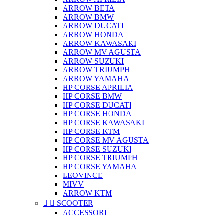
ARROW BETA
ARROW BMW
ARROW DUCATI
ARROW HONDA
ARROW KAWASAKI
ARROW MV AGUSTA
ARROW SUZUKI
ARROW TRIUMPH
ARROW YAMAHA
HP CORSE APRILIA
HP CORSE BMW
HP CORSE DUCATI
HP CORSE HONDA
HP CORSE KAWASAKI
HP CORSE KTM
HP CORSE MV AGUSTA
HP CORSE SUZUKI
HP CORSE TRIUMPH
HP CORSE YAMAHA
LEOVINCE
MIVV
ARROW KTM


SCOOTER
ACCESSORI