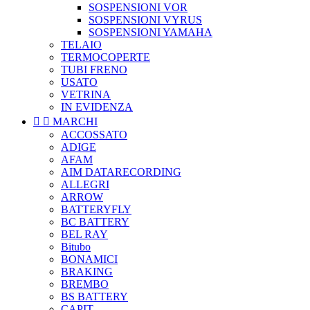
SOSPENSIONI VOR
SOSPENSIONI VYRUS
SOSPENSIONI YAMAHA
TELAIO
TERMOCOPERTE
TUBI FRENO
USATO
VETRINA
IN EVIDENZA


MARCHI
ACCOSSATO
ADIGE
AFAM
AIM DATARECORDING
ALLEGRI
ARROW
BATTERYFLY
BC BATTERY
BEL RAY
Bitubo
BONAMICI
BRAKING
BREMBO
BS BATTERY
CAPIT