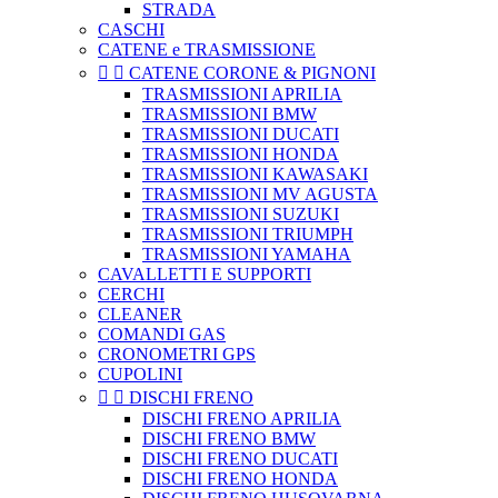
STRADA
CASCHI
CATENE e TRASMISSIONE


CATENE CORONE & PIGNONI
TRASMISSIONI APRILIA
TRASMISSIONI BMW
TRASMISSIONI DUCATI
TRASMISSIONI HONDA
TRASMISSIONI KAWASAKI
TRASMISSIONI MV AGUSTA
TRASMISSIONI SUZUKI
TRASMISSIONI TRIUMPH
TRASMISSIONI YAMAHA
CAVALLETTI E SUPPORTI
CERCHI
CLEANER
COMANDI GAS
CRONOMETRI GPS
CUPOLINI


DISCHI FRENO
DISCHI FRENO APRILIA
DISCHI FRENO BMW
DISCHI FRENO DUCATI
DISCHI FRENO HONDA