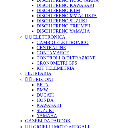
DISCHI FRENO HUSQVARNA
DISCHI FRENO KAWASAKI
DISCHI FRENO KTM
DISCHI FRENO MV AGUSTA
DISCHI FRENO SUZUKI
DISCHI FRENO TRIUMPH
DISCHI FRENO YAMAHA


ELETTRONICA
CAMBIO ELETTRONICO
CENTRALINE
CONTAMARCE
CONTROLLO DI TRAZIONE
CRONOMETRI GPS
KIT TELEMETRIA
FILTRI ARIA


FRIZIONI
BETA
BMW
DUCATI
HONDA
KAWASAKI
SUZUKI
YAMAHA
GAZEBI DA PADDOK


GIOIELLI MOTO e REGALI