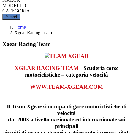
MARCA
MODELLO
CATEGORIA
Search
Home
Xgear Racing Team
Xgear Racing Team
XGEAR RACING TEAM
- Scuderia corse
motociclistiche – categoria velocità
WWW.TEAM-XGEAR.COM
Il Team Xgear si occupa di gare motociclistiche di
velocità
dal 2003 a livello nazionale ed internazionale sui
principali
circuiti di prima categoria, schierando i propri piloti