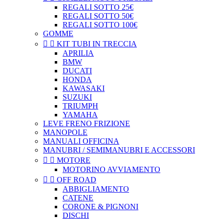
REGALI SOTTO 25€
REGALI SOTTO 50€
REGALI SOTTO 100€
GOMME


KIT TUBI IN TRECCIA
APRILIA
BMW
DUCATI
HONDA
KAWASAKI
SUZUKI
TRIUMPH
YAMAHA
LEVE FRENO FRIZIONE
MANOPOLE
MANUALI OFFICINA
MANUBRI / SEMIMANUBRI E ACCESSORI


MOTORE
MOTORINO AVVIAMENTO


OFF ROAD
ABBIGLIAMENTO
CATENE
CORONE & PIGNONI
DISCHI